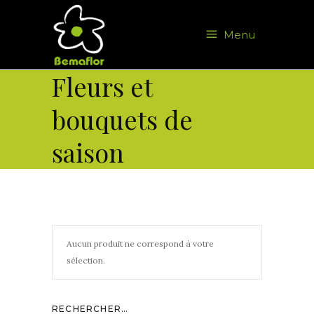
Menu
Fleurs et
bouquets de
saison
Aucun produit ne correspond à votre
sélection.
RECHERCHER…