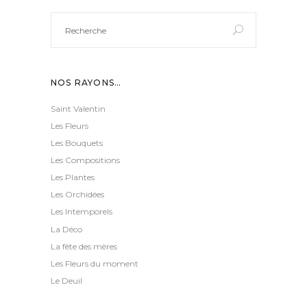
Search
for:
NOS RAYONS…
Saint Valentin
Les Fleurs
Les Bouquets
Les Compositions
Les Plantes
Les Orchidées
Les Intemporels
La Déco
La fête des mères
Les Fleurs du moment
Le Deuil