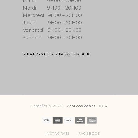
Lundi 9H00 – 20H00
Mardi 9H00 – 20H00
Mercredi 9H00 – 20H00
Jeudi 9H00 – 20H00
Vendredi 9H00 – 20H00
Samedi 9H00 – 20H00
SUIVEZ-NOUS SUR FACEBOOK
Bemaflor © 2020 –
Mentions légales
–
CGV
INSTAGRAM
FACEBOOK