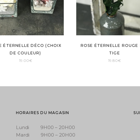
E ÉTERNELLE DÉCO (CHOIX
ROSE ÉTERNELLE ROUGE
DE COULEUR)
TIGE
19.00
€
19.80
€
HORAIRES DU MAGASIN
SU
Lundi 9H00 – 20H00
Mardi 9H00 – 20H00