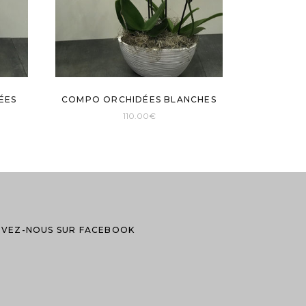
ÉES
COMPO ORCHIDÉES BLANCHES
110.00
€
IVEZ-NOUS SUR FACEBOOK