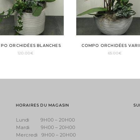
PO ORCHIDÉES BLANCHES
COMPO ORCHIDÉES VARI
120.00
€
65.00
€
HORAIRES DU MAGASIN
SU
Lundi 9H00 – 20H00
Mardi 9H00 – 20H00
Mercredi 9H00 – 20H00