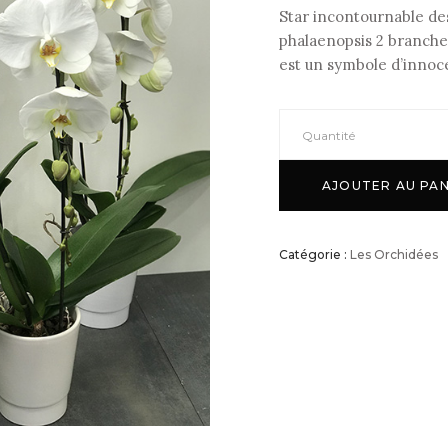
Star incontournable des
phalaenopsis 2 branche
est un symbole d’innoce
Quantité
AJOUTER AU PAN
Catégorie :
Les Orchidées