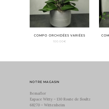
COMPO ORCHIDÉES VARIÉES
COM
100.00
€
NOTRE MAGASIN
Bemaflor
Espace Witty – 130 Route de Soultz
68270 – Wittenheim